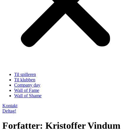
Til spilleren
Til klubben
Company day
Wall of Fame
Wall of Shame
Kontakt
Deltag!
Forfatter:
Kristoffer Vindum