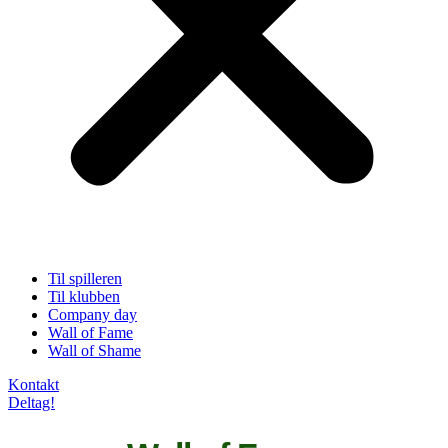
Til spilleren
Til klubben
Company day
Wall of Fame
Wall of Shame
Kontakt
Deltag!