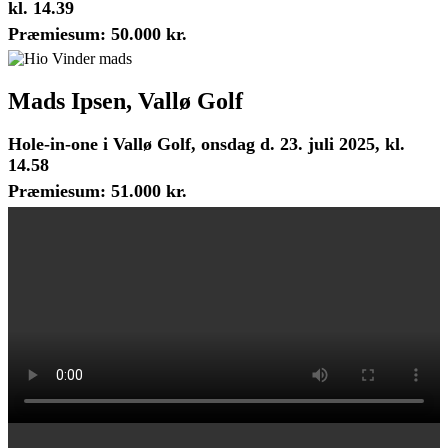
kl. 14.39
Præmiesum: 50.000 kr.
Mads Ipsen, Vallø Golf
Hole-in-one i Vallø Golf, onsdag d. 23. juli 2025, kl.
14.58
Præmiesum: 51.000 kr.