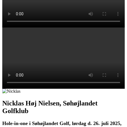
Nicklas Høj Nielsen, Søhøjlandet
Golfklub
Hole-in-one i Søhøjlandet Golf, lørdag d. 26. juli 2025,