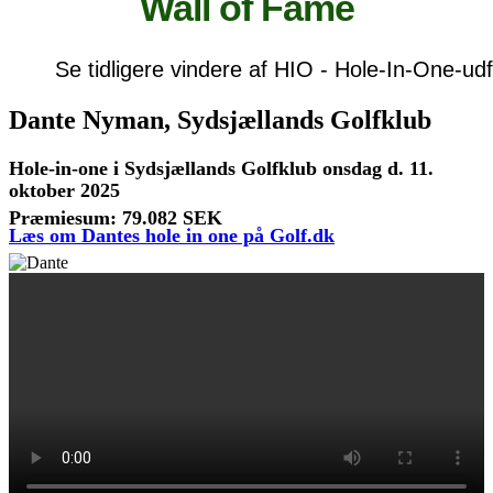
Wall of Fame
Se tidligere vindere af HIO - Hole-In-One-ud
Dante Nyman, Sydsjællands Golfklub
Hole-in-one i Sydsjællands Golfklub onsdag d. 11.
oktober 2025
Præmiesum: 79.082 SEK
Læs om Dantes hole in one på Golf.dk