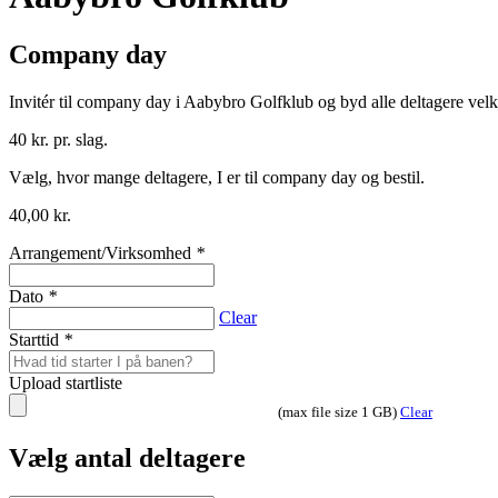
Company day
Invitér til company day i Aabybro Golfklub og byd alle deltagere v
40 kr. pr. slag.
Vælg, hvor mange deltagere, I er til company day og bestil.
40,00
kr.
Arrangement/Virksomhed
*
Dato
*
Clear
Starttid
*
Upload startliste
(max file size 1 GB)
Clear
Vælg antal deltagere