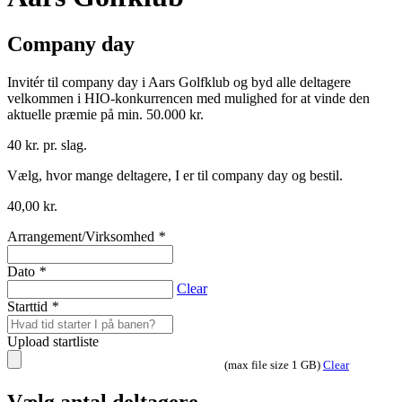
Company day
Invitér til company day i Aars Golfklub og byd alle deltagere
velkommen i HIO-konkurrencen med mulighed for at vinde den
aktuelle præmie på min. 50.000 kr.
40 kr. pr. slag.
Vælg, hvor mange deltagere, I er til company day og bestil.
40,00
kr.
Arrangement/Virksomhed
*
Dato
*
Clear
Starttid
*
Upload startliste
(max file size 1 GB)
Clear