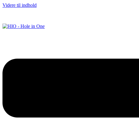
Videre til indhold