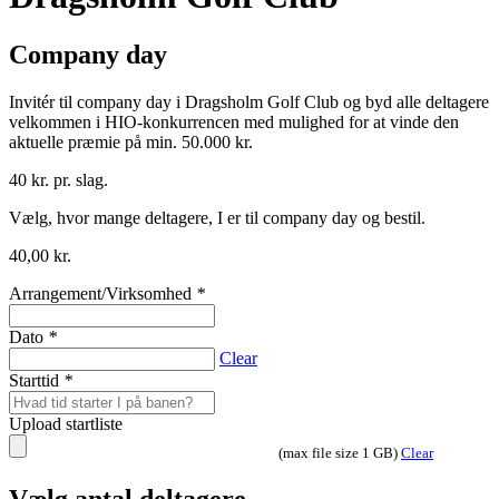
Company day
Invitér til company day i Dragsholm Golf Club og byd alle deltagere
velkommen i HIO-konkurrencen med mulighed for at vinde den
aktuelle præmie på min. 50.000 kr.
40 kr. pr. slag.
Vælg, hvor mange deltagere, I er til company day og bestil.
40,00
kr.
Arrangement/Virksomhed
*
Dato
*
Clear
Starttid
*
Upload startliste
(max file size 1 GB)
Clear