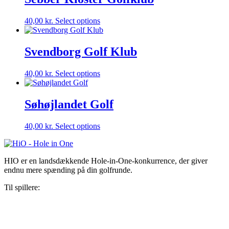
40,00
kr.
Select options
Svendborg Golf Klub
40,00
kr.
Select options
Søhøjlandet Golf
40,00
kr.
Select options
HIO er en landsdækkende Hole-in-One-konkurrence, der giver
endnu mere spænding på din golfrunde.
Til spillere:
Konkurrencebetingelser
Har du vundet?
Omtale
Kontakt